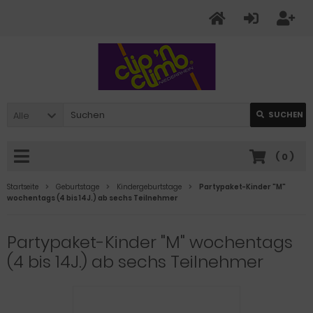
Alle
SUCHEN
(
0
)
Startseite
Geburtstage
Kindergeburtstage
Partypaket-Kinder "M"
wochentags (4 bis 14J.) ab sechs Teilnehmer
Partypaket-Kinder "M" wochentags
(4 bis 14J.) ab sechs Teilnehmer