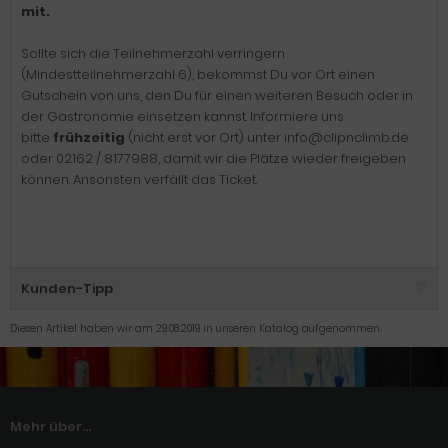
mit.
Sollte sich die Teilnehmerzahl verringern
(Mindestteilnehmerzahl 6), bekommst Du vor Ort einen
Gutschein von uns, den Du für einen weiteren Besuch oder in
der Gastronomie einsetzen kannst. Informiere uns
bitte
frühzeitig
(nicht erst vor Ort)
unter info@clipnclimb.de
oder 02162 / 8177988, damit wir die Plätze wieder freigeben
können. Ansonsten verfällt das Ticket.
Kunden-Tipp
Diesen Artikel haben wir am 29.08.2019 in unseren Katalog aufgenommen.
Mehr über...