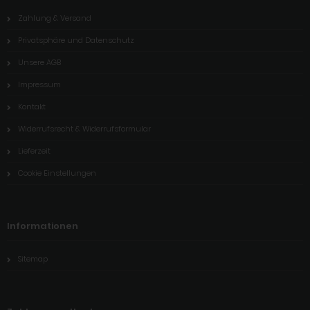
Zahlung & Versand
Privatsphäre und Datenschutz
Unsere AGB
Impressum
Kontakt
Widerrufsrecht & Widerrufsformular
Lieferzeit
Cookie Einstellungen
Informationen
Sitemap