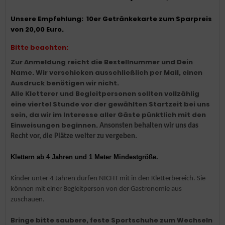
Unsere Empfehlung: 10er Getränkekarte zum Sparpreis
von 20,00 Euro.
Bitte beachten:
Zur Anmeldung reicht die Bestellnummer und Dein
Name. Wir verschicken ausschließlich per Mail, einen
Ausdruck benötigen wir nicht.
Alle Kletterer und Begleitpersonen sollten vollzählig
eine viertel Stunde vor der gewählten Startzeit bei uns
sein, da wir im Interesse aller Gäste pünktlich mit den
Einweisungen beginnen.
Ansonsten behalten wir uns das
Recht vor, die Plätze weiter zu vergeben.
Klettern ab 4
Jahren und 1
Meter Mindestgröße.
Kinder unter 4 Jahren dürfen NICHT mit in den Kletterbereich. Sie
können mit einer Begleitperson von der Gastronomie aus
zuschauen.
Bringe bitte saubere, feste Sportschuhe zum Wechseln