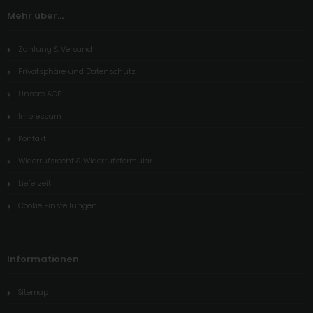
Mehr über...
Zahlung & Versand
Privatsphäre und Datenschutz
Unsere AGB
Impressum
Kontakt
Widerrufsrecht & Widerrufsformular
Lieferzeit
Cookie Einstellungen
Informationen
Sitemap